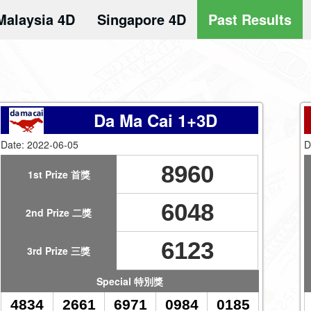
Malaysia 4D
Singapore 4D
Past Results
Da Ma Cai 1+3D
Date: 2022-06-05
D
8960
1st Prize 首獎
6048
2nd Prize 二獎
6123
3rd Prize 三獎
Special 特別獎
4834
2661
6971
0984
0185