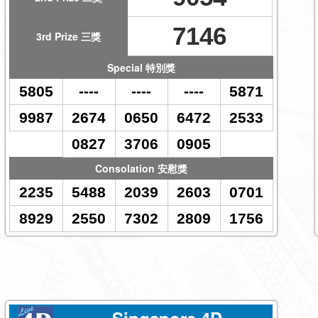
7146
3rd Prize 三獎
Special 特別獎
5805
----
----
----
5871
9987
2674
0650
6472
2533
0827
3706
0905
Consolation 安慰獎
2235
5488
2039
2603
0701
8929
2550
7302
2809
1756