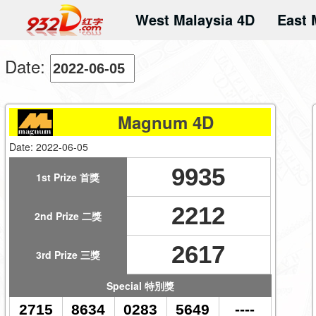
West Malaysia 4D
East 
Date:
West
Magnum 4D
Malaysia
4D
Date: 2022-06-05
9935
1st Prize 首獎
East
Malaysia
2212
2nd Prize 二獎
4D
2617
3rd Prize 三獎
Singapore
Special 特別獎
4D
2715
8634
0283
5649
----