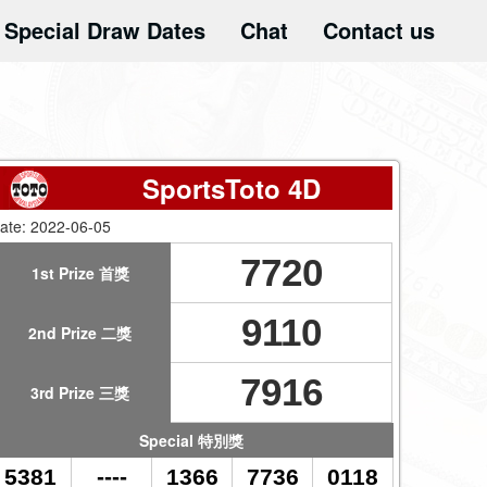
Special Draw Dates
Chat
Contact us
SportsToto 4D
ate: 2022-06-05
7720
1st Prize 首獎
9110
2nd Prize 二獎
7916
3rd Prize 三獎
Special 特別獎
5381
----
1366
7736
0118