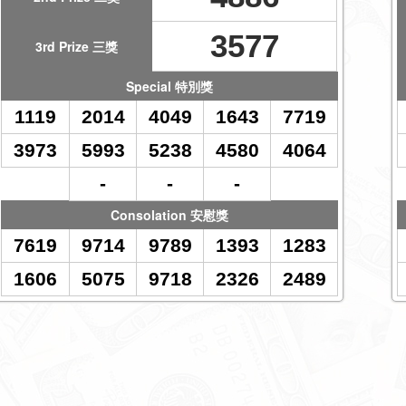
3577
3rd Prize 三獎
Special 特別獎
1119
2014
4049
1643
7719
3973
5993
5238
4580
4064
-
-
-
Consolation 安慰獎
7619
9714
9789
1393
1283
1606
5075
9718
2326
2489